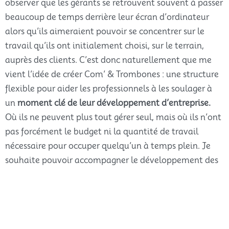
observer que les gérants se retrouvent souvent à passer
beaucoup de temps derrière leur écran d’ordinateur
alors qu’ils aimeraient pouvoir se concentrer sur le
travail qu’ils ont initialement choisi, sur le terrain,
auprès des clients. C’est donc naturellement que me
vient l’idée de créer Com’ & Trombones : une structure
flexible pour aider les professionnels à les soulager à
un
moment clé de leur développement
d’entreprise.
Où ils ne peuvent plus tout gérer seul, mais où ils n’ont
pas forcément le budget ni la quantité de travail
nécessaire pour occuper quelqu’un à temps plein. Je
souhaite pouvoir accompagner le développement des
petites entreprises, en les soulageant sur certaines
tâches administratives ou de communication, tout en
continuant de développer leur activité. Voilà pourquoi
j’ai choisi en priorité les
artisans, indépendants ou TPE